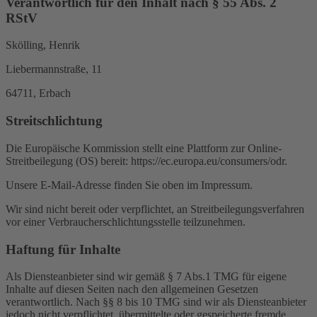
Verantwortlich für den Inhalt nach § 55 Abs. 2
RStV
Skölling, Henrik
Liebermannstraße, 11
64711, Erbach
Streitschlichtung
Die Europäische Kommission stellt eine Plattform zur Online-
Streitbeilegung (OS) bereit: https://ec.europa.eu/consumers/odr.
Unsere E-Mail-Adresse finden Sie oben im Impressum.
Wir sind nicht bereit oder verpflichtet, an Streitbeilegungsverfahren
vor einer Verbraucherschlichtungsstelle teilzunehmen.
Haftung für Inhalte
Als Diensteanbieter sind wir gemäß § 7 Abs.1 TMG für eigene
Inhalte auf diesen Seiten nach den allgemeinen Gesetzen
verantwortlich. Nach §§ 8 bis 10 TMG sind wir als Diensteanbieter
jedoch nicht verpflichtet, übermittelte oder gespeicherte fremde