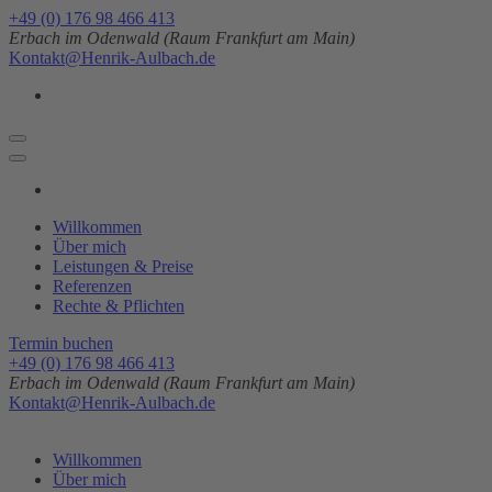
Zum
+49 (0) 176 98 466 413
Inhalt
Erbach im Odenwald (Raum Frankfurt am Main)
springen
Kontakt@Henrik-Aulbach.de
(Enter
drücken)
Willkommen
Über mich
Leistungen & Preise
Referenzen
Rechte & Pflichten
Termin buchen
+49 (0) 176 98 466 413
Erbach im Odenwald (Raum Frankfurt am Main)
Kontakt@Henrik-Aulbach.de
Willkommen
Über mich