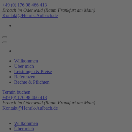
Zum
+49 (0) 176 98 466 413
Inhalt
Erbach im Odenwald (Raum Frankfurt am Main)
springen
Kontakt@Henrik-Aulbach.de
(Enter
drücken)
Willkommen
Über mich
Leistungen & Preise
Referenzen
Rechte & Pflichten
Termin buchen
+49 (0) 176 98 466 413
Erbach im Odenwald (Raum Frankfurt am Main)
Kontakt@Henrik-Aulbach.de
Willkommen
Über mich